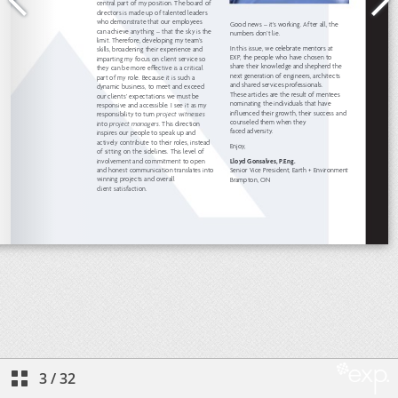
3
/
32