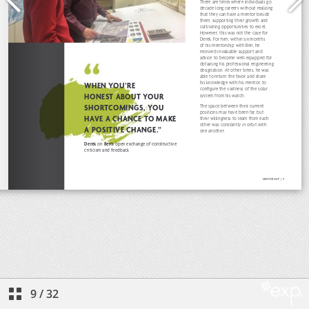
9
/
32